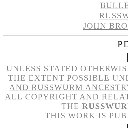
BULL
RUSS
JOHN BR
P
UNLESS STATED OTHERWISE
THE EXTENT POSSIBLE UN
AND RUSSWURM ANCESTR
ALL COPYRIGHT AND RELA
THE
RUSSWUR
THIS WORK IS PU