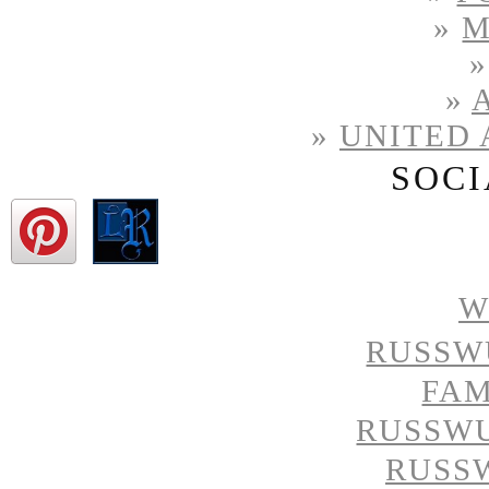
»
M
»
»
UNITED 
SOCI
W
RUSSW
FAM
RUSSW
RUSS