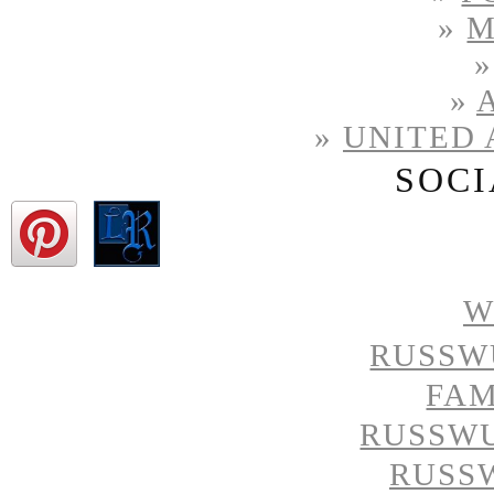
»
M
»
»
UNITED 
SOCI
W
RUSSW
FAM
RUSSW
RUSS