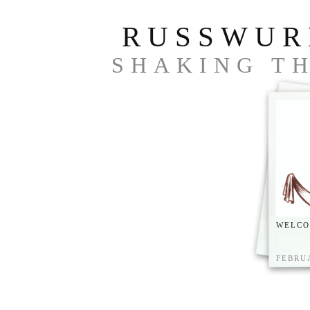
RUSSWUR
SHAKING TH
WELC
FEBRUA