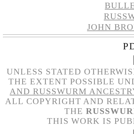
BULL
RUSS
JOHN BR
P
UNLESS STATED OTHERWISE
THE EXTENT POSSIBLE UN
AND RUSSWURM ANCESTR
ALL COPYRIGHT AND RELA
THE
RUSSWUR
THIS WORK IS PU