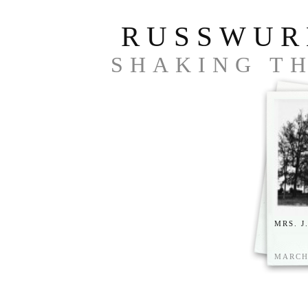
RUSSWUR
SHAKING TH
MRS. J
MARCH 