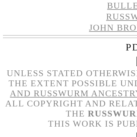
BULL
RUSS
JOHN BR
P
UNLESS STATED OTHERWISE
THE EXTENT POSSIBLE UN
AND RUSSWURM ANCESTR
ALL COPYRIGHT AND RELA
THE
RUSSWUR
THIS WORK IS PU