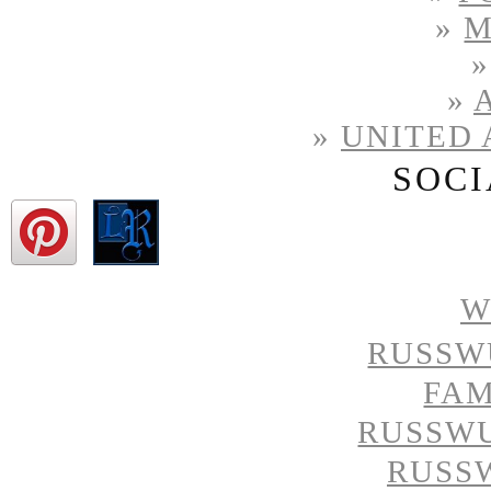
»
M
»
»
UNITED 
SOCI
W
RUSSW
FAM
RUSSW
RUSS